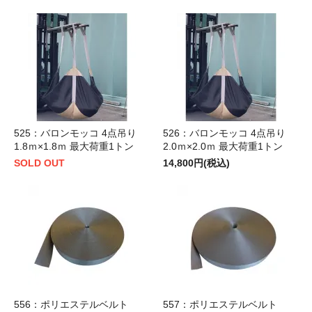
525：バロンモッコ 4点吊り
526：バロンモッコ 4点吊り
1.8ｍ×1.8ｍ 最大荷重1トン
2.0ｍ×2.0ｍ 最大荷重1トン
SOLD OUT
14,800円(税込)
556：ポリエステルベルト
557：ポリエステルベルト