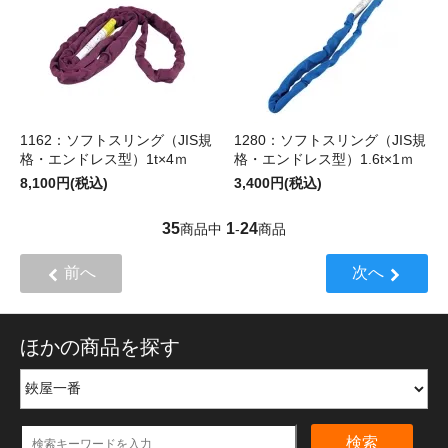
1162：ソフトスリング（JIS規
1280：ソフトスリング（JIS規
格・エンドレス型）1t×4ｍ
格・エンドレス型）1.6t×1ｍ
8,100円(税込)
3,400円(税込)
35
1
24
商品中
-
商品
前へ
次へ
ほかの商品を探す
検索