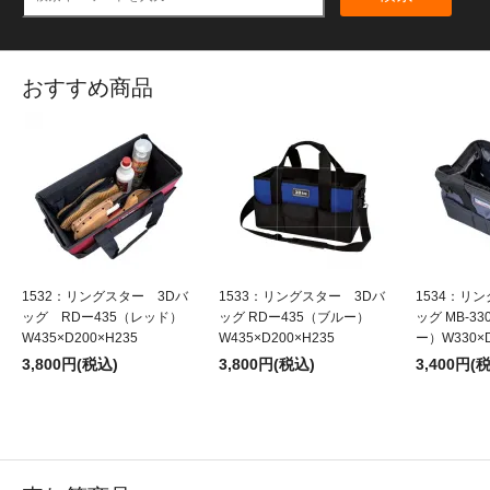
おすすめ商品
1532：リングスター 3Dバ
1533：リングスター 3Dバ
1534：リ
ッグ RDー435（レッド）
ッグ RDー435（ブルー）
ッグ MB-3
W435×D200×H235
W435×D200×H235
ー）W330×D
3,800円(税込)
3,800円(税込)
3,400円(