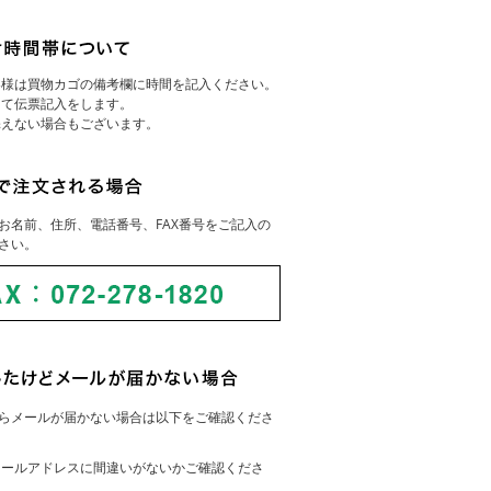
客様は買物カゴの備考欄に時間を記入ください。
にて伝票記入をします。
添えない場合もございます。
お名前、住所、電話番号、FAX番号をご記入の
さい。
らメールが届かない場合は以下をご確認くださ
メールアドレスに間違いがないかご確認くださ