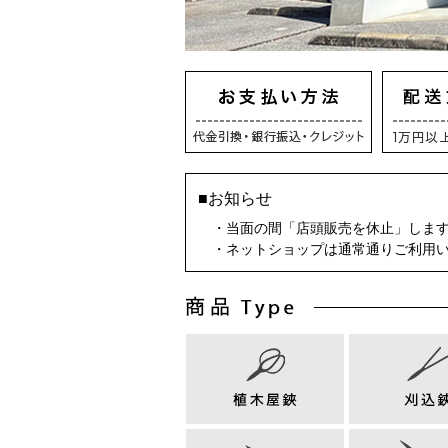
■お知らせ
・当面の間「店頭販売を休止」しま
・ネットショップは通常通りご利用