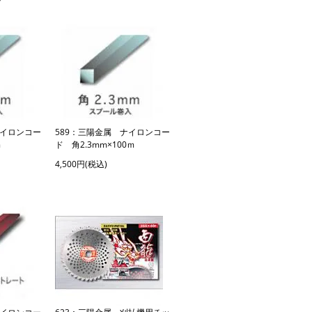
ナイロンコー
589：三陽金属 ナイロンコー
ｍ
ド 角2.3mm×100ｍ
4,500円(税込)