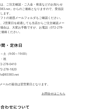
では、ご注文確認・ご入金・発送などのお知らせ
83383.net」からのご連絡となりますので、受信設
致します。
ソフトの迷惑メールフォルダもご確認ください。
、2営業日を経過しても当店からご注文確認メー
場合は、大変お手数ですが、お電話（072-278-
てご連絡ください。
土（9:00～19:00）
日・祝
-278-0410
-278-1820
fo@83383.net
メールの返信は翌営業日となります。
お問合せはこちら