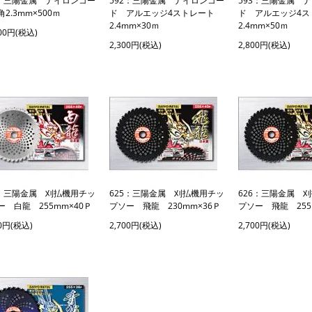
0：三陽金属 ナイロンコー
592：三陽金属 ナイロンコー
593：三陽金属 
2.3mm×500ｍ
ド アルエッジ4ストレート
ド アルエッジ4
2.4mm×30ｍ
2.4mm×50ｍ
900円(税込)
2,300円(税込)
2,800円(税込)
4：三陽金属 刈払機用チッ
625：三陽金属 刈払機用チッ
626：三陽金属 
ー 白龍 255mm×40Ｐ
プソー 飛龍 230mm×36Ｐ
プソー 飛龍 255
00円(税込)
2,700円(税込)
2,700円(税込)