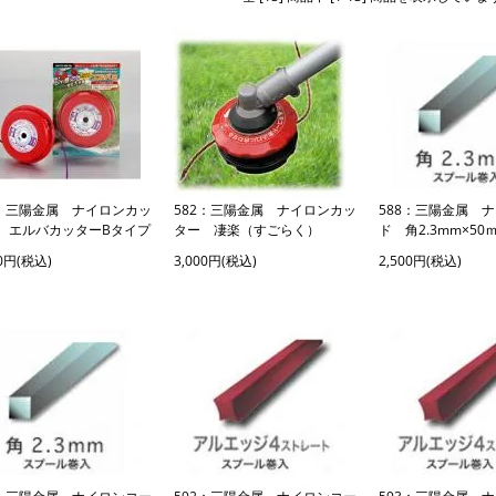
0：三陽金属 ナイロンカッ
582：三陽金属 ナイロンカッ
588：三陽金属 
 エルバカッターBタイプ
ター 凄楽（すごらく）
ド 角2.3mm×50
00円(税込)
3,000円(税込)
2,500円(税込)