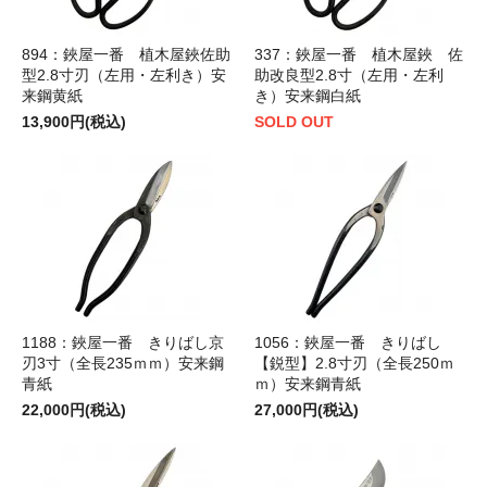
894：鋏屋一番 植木屋鋏佐助
337：鋏屋一番 植木屋鋏 佐
型2.8寸刃（左用・左利き）安
助改良型2.8寸（左用・左利
来鋼黄紙
き）安来鋼白紙
13,900円(税込)
SOLD OUT
1188：鋏屋一番 きりばし京
1056：鋏屋一番 きりばし
刃3寸（全長235ｍｍ）安来鋼
【鋭型】2.8寸刃（全長250ｍ
青紙
ｍ）安来鋼青紙
22,000円(税込)
27,000円(税込)