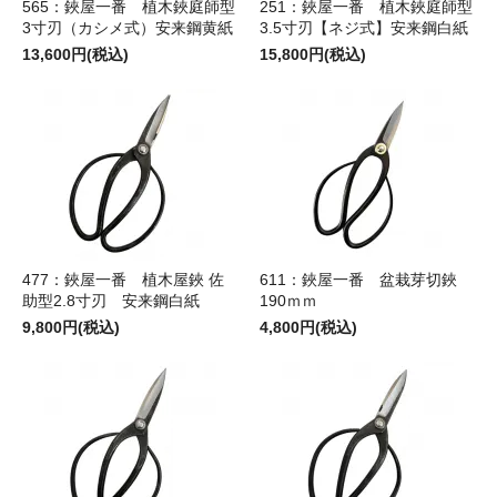
565：鋏屋一番 植木鋏庭師型
251：鋏屋一番 植木鋏庭師型
3寸刃（カシメ式）安来鋼黄紙
3.5寸刃【ネジ式】安来鋼白紙
13,600円(税込)
15,800円(税込)
477：鋏屋一番 植木屋鋏 佐
611：鋏屋一番 盆栽芽切鋏
助型2.8寸刃 安来鋼白紙
190ｍｍ
9,800円(税込)
4,800円(税込)