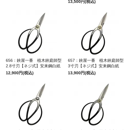
13,500円(税込)
656：鋏屋一番 植木鋏庭師型
657：鋏屋一番 植木鋏庭師型
2.8寸刃【ネジ式】安来鋼白紙
3寸刃【ネジ式】安来鋼白紙
12,900円(税込)
13,900円(税込)