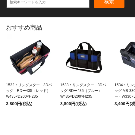
検索
おすすめ商品
1532：リングスター 3Dバ
1533：リングスター 3Dバ
1534：リ
ッグ RDー435（レッド）
ッグ RDー435（ブルー）
ッグ MB-3
W435×D200×H235
W435×D200×H235
ー）W330×D
3,800円(税込)
3,800円(税込)
3,400円(