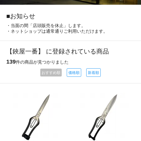
■お知らせ
・当面の間「店頭販売を休止」します。
・ネットショップは通常通りご利用いただけます。
【鋏屋一番】 に登録されている商品
139
件の商品が見つかりました
おすすめ順
価格順
新着順