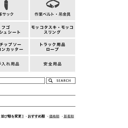
[ 並び順を変更 ]
-
おすすめ順
-
価格順
-
新着順