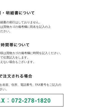
明細書の発行はしておりません。
様は買物カゴの備考欄に宛名を記入の上
ください。
客様は買物カゴの備考欄に時間を記入ください。
にて伝票記入をします。
添えない場合もございます。
お名前、住所、電話番号、FAX番号をご記入の
さい。