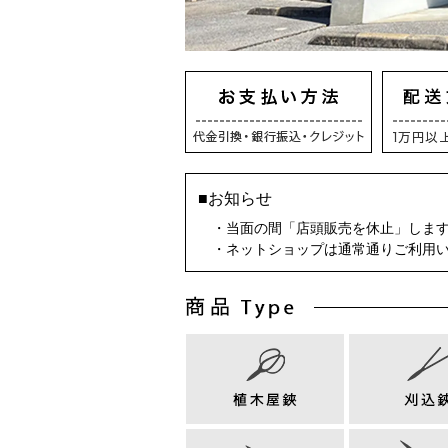
■お知らせ
・当面の間「店頭販売を休止」しま
・ネットショップは通常通りご利用