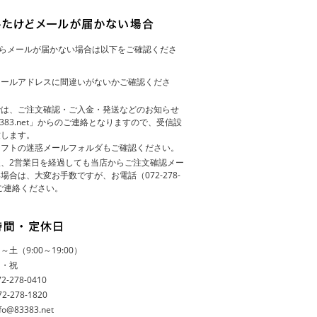
らメールが届かない場合は以下をご確認くださ
メールアドレスに間違いがないかご確認くださ
では、ご注文確認・ご入金・発送などのお知らせ
83383.net」からのご連絡となりますので、受信設
致します。
ソフトの迷惑メールフォルダもご確認ください。
、2営業日を経過しても当店からご注文確認メー
場合は、大変お手数ですが、お電話（072-278-
てご連絡ください。
土（9:00～19:00）
日・祝
-278-0410
-278-1820
fo@83383.net