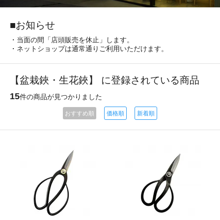
■お知らせ
・当面の間「店頭販売を休止」します。
・ネットショップは通常通りご利用いただけます。
【盆栽鋏・生花鋏】 に登録されている商品
15
件の商品が見つかりました
おすすめ順
価格順
新着順