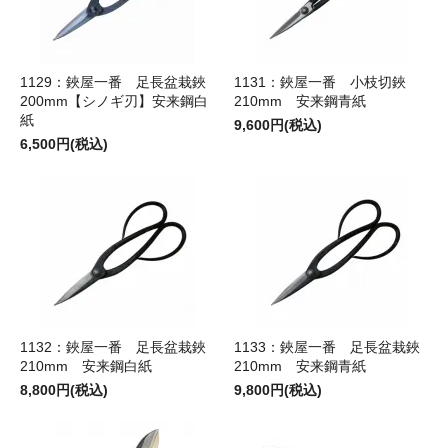
1129：鋏屋一番 足長盆栽鋏
1131：鋏屋一番 小枝切鋏
200mm【シノギ刃】安来鋼白
210mm 安来鋼青紙
紙
9,600円(税込)
6,500円(税込)
1132：鋏屋一番 足長盆栽鋏
1133：鋏屋一番 足長盆栽鋏
210mm 安来鋼白紙
210mm 安来鋼青紙
8,800円(税込)
9,800円(税込)