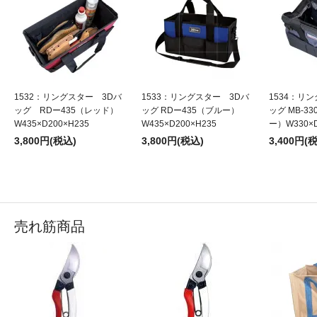
1532：リングスター 3Dバ
1533：リングスター 3Dバ
1534：リ
ッグ RDー435（レッド）
ッグ RDー435（ブルー）
ッグ MB-3
W435×D200×H235
W435×D200×H235
ー）W330×D
3,800円(税込)
3,800円(税込)
3,400円(
売れ筋商品