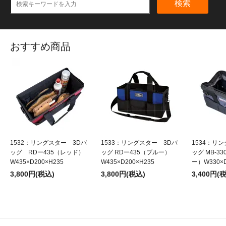
検索
おすすめ商品
1532：リングスター 3Dバ
1533：リングスター 3Dバ
1534：リ
ッグ RDー435（レッド）
ッグ RDー435（ブルー）
ッグ MB-3
W435×D200×H235
W435×D200×H235
ー）W330×D
3,800円(税込)
3,800円(税込)
3,400円(