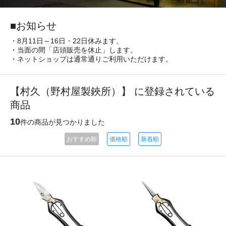
■お知らせ
・8月11日～16日・22日休みます。
・当面の間「店頭販売を休止」します。
・ネットショップは通常通りご利用いただけます。
【村久（野村屋製鋏所）】 に登録されている
商品
10
件の商品が見つかりました
おすすめ順
価格順
新着順