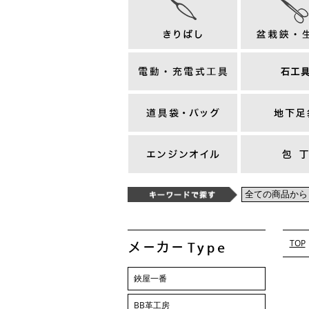
TOP
鋏屋一番
BB革工房