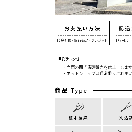
■お知らせ
・当面の間「店頭販売を休止」しま
・ネットショップは通常通りご利用