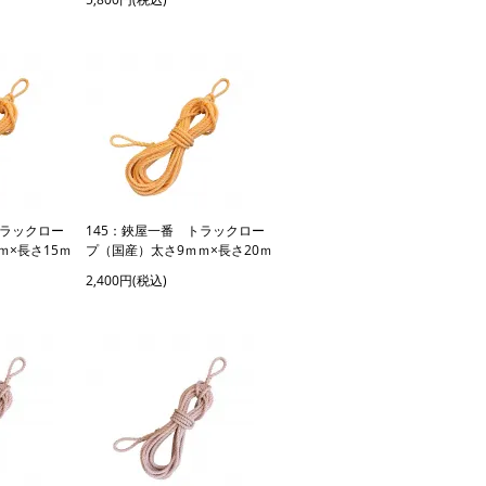
トラックロー
145：鋏屋一番 トラックロー
ｍ×長さ15ｍ
プ（国産）太さ9ｍｍ×長さ20ｍ
2,400円(税込)