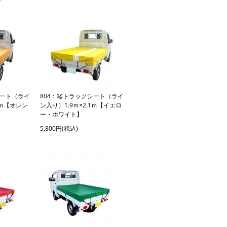
シート（ライ
804：軽トラックシート（ライ
1ｍ【オレン
ン入り）1.9ｍ×2.1ｍ【イエロ
ー・ホワイト】
5,800円(税込)