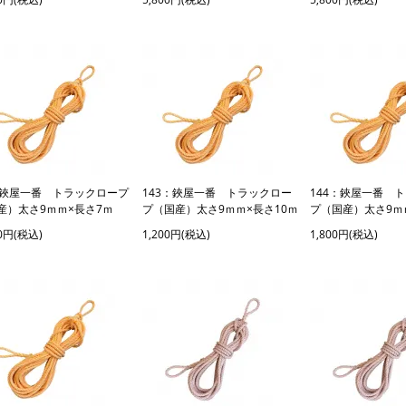
：鋏屋一番 トラックロープ
143：鋏屋一番 トラックロー
144：鋏屋一番 
産）太さ9ｍｍ×長さ7ｍ
プ（国産）太さ9ｍｍ×長さ10ｍ
プ（国産）太さ9ｍ
00円(税込)
1,200円(税込)
1,800円(税込)