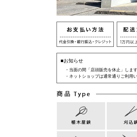
■お知らせ
・当面の間「店頭販売を休止」しま
・ネットショップは通常通りご利用