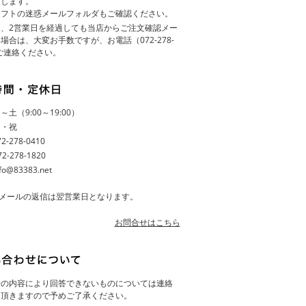
致します。
ソフトの迷惑メールフォルダもご確認ください。
、2営業日を経過しても当店からご注文確認メー
場合は、大変お手数ですが、お電話（072-278-
てご連絡ください。
土（9:00～19:00）
日・祝
-278-0410
-278-1820
fo@83383.net
メールの返信は翌営業日となります。
お問合せはこちら
せの内容により回答できないものについては連絡
て頂きますので予めご了承ください。