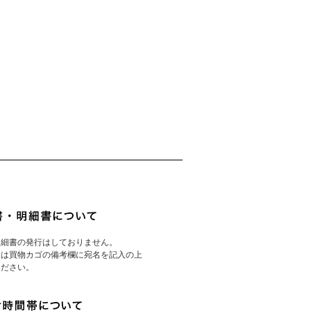
明細書の発行はしておりません。
様は買物カゴの備考欄に宛名を記入の上
ください。