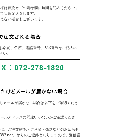
客様は買物カゴの備考欄に時間を記入ください。
にて伝票記入をします。
添えない場合もございます。
お名前、住所、電話番号、FAX番号をご記入の
さい。
らメールが届かない場合は以下をご確認くださ
メールアドレスに間違いがないかご確認くださ
では、ご注文確認・ご入金・発送などのお知らせ
83383.net」からのご連絡となりますので、受信設