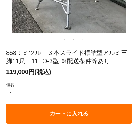
858：ミツル ３本スライド標準型アルミ三
脚11尺 11EO-3型 ※配送条件等あり
119,000円(税込)
個数
カートに入れる