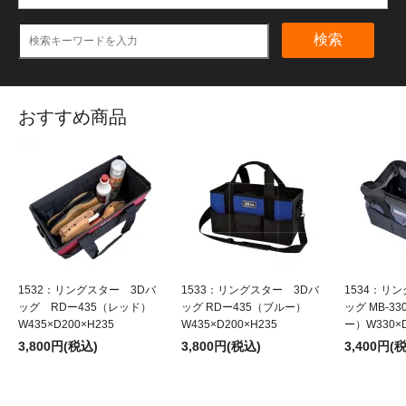
検索
おすすめ商品
1532：リングスター 3Dバ
1533：リングスター 3Dバ
1534：リ
ッグ RDー435（レッド）
ッグ RDー435（ブルー）
ッグ MB-3
W435×D200×H235
W435×D200×H235
ー）W330×D
3,800円(税込)
3,800円(税込)
3,400円(