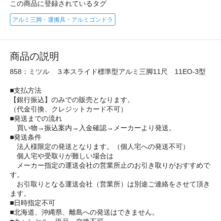
この商品に登録されているタグ
アルミ三脚・運搬具・アルミゴンドラ
商品の説明
858：ミツル ３本スライド標準型アルミ三脚11尺 11EO-3型
■支払方法
【銀行振込】のみでの販売となります。
（代金引換、クレジットカード不可）
■発送までの流れ
買い物→振込案内→入金確認→メーカーより発送。
■発送条件
法人様限定の発送となります。（個人宅への発送不可）
個人宅や受取りが難しい場合は
メーカー指定の運送会社の営業所止のお引き取りがおすすめで
す。
お引取りとなる運送会社（営業所）は別途ご連絡をさせて頂き
ます。
■日時指定不可
■北海道、沖縄県、離島への発送はできません。