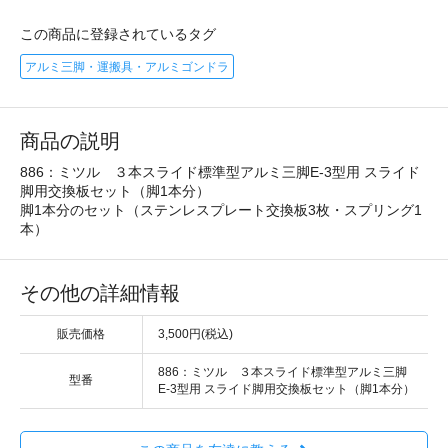
この商品に登録されているタグ
アルミ三脚・運搬具・アルミゴンドラ
商品の説明
886：ミツル ３本スライド標準型アルミ三脚E-3型用 スライド
脚用交換板セット（脚1本分）
脚1本分のセット（ステンレスプレート交換板3枚・スプリング1
本）
その他の詳細情報
販売価格
3,500円(税込)
886：ミツル ３本スライド標準型アルミ三脚
型番
E-3型用 スライド脚用交換板セット（脚1本分）