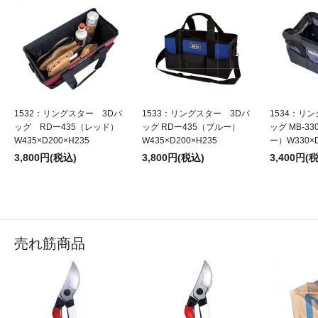
1532：リングスター 3Dバ
1533：リングスター 3Dバ
1534：リ
ッグ RDー435（レッド）
ッグ RDー435（ブルー）
ッグ MB-3
W435×D200×H235
W435×D200×H235
ー）W330×D
3,800円(税込)
3,800円(税込)
3,400円(
売れ筋商品