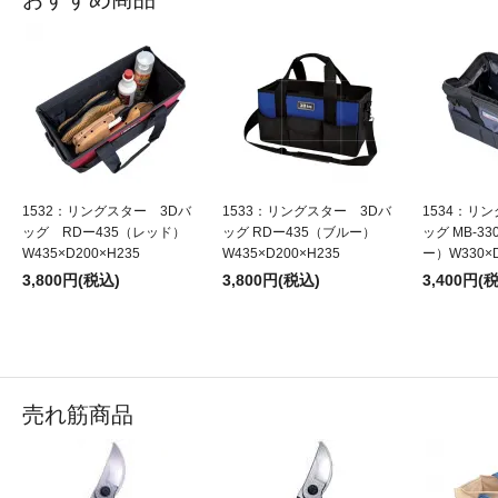
1532：リングスター 3Dバ
1533：リングスター 3Dバ
1534：リ
ッグ RDー435（レッド）
ッグ RDー435（ブルー）
ッグ MB-3
W435×D200×H235
W435×D200×H235
ー）W330×D
3,800円(税込)
3,800円(税込)
3,400円(
売れ筋商品