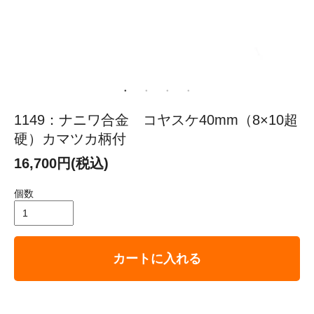
1149：ナニワ合金 コヤスケ40mm（8×10超
硬）カマツカ柄付
16,700円(税込)
個数
カートに入れる