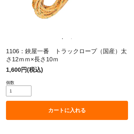
1106：鋏屋一番 トラックロープ（国産）太
さ12ｍｍ×長さ10ｍ
1,600円(税込)
個数
カートに入れる