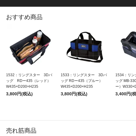
おすすめ商品
1532：リングスター 3Dバ
1533：リングスター 3Dバ
1534：リ
ッグ RDー435（レッド）
ッグ RDー435（ブルー）
ッグ MB-3
W435×D200×H235
W435×D200×H235
ー）W330×D
3,800円(税込)
3,800円(税込)
3,400円(
売れ筋商品