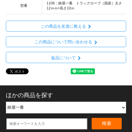
1106：鋏屋一番 トラックロープ（国産）太さ
型番
12ｍｍ×長さ10ｍ
この商品を友達に教える
この商品について問い合わせる
返品について
ほかの商品を探す
検索