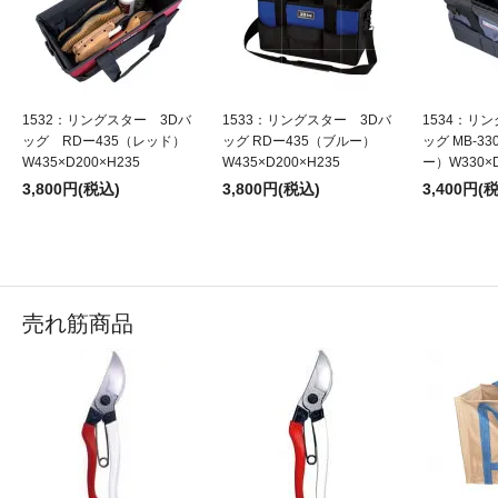
1532：リングスター 3Dバ
1533：リングスター 3Dバ
1534：リ
ッグ RDー435（レッド）
ッグ RDー435（ブルー）
ッグ MB-3
W435×D200×H235
W435×D200×H235
ー）W330×D
3,800円(税込)
3,800円(税込)
3,400円(
売れ筋商品