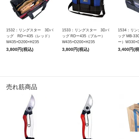
1532：リングスター 3Dバ
1533：リングスター 3Dバ
1534：リ
ッグ RDー435（レッド）
ッグ RDー435（ブルー）
ッグ MB-3
W435×D200×H235
W435×D200×H235
ー）W330×D
3,800円(税込)
3,800円(税込)
3,400円(
売れ筋商品