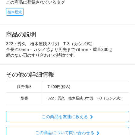
この商品に登録されているタグ
植木屋鋏
商品の説明
322：秀久 植木屋鋏 3寸刃 T-3（カシメ式）
全長210mm・カシメ芯より刃先まで78ｍｍ・重量230ｇ
癖のない刃のすり合わせが特徴です。
その他の詳細情報
販売価格
7,400円(税込)
型番
322：秀久 植木屋鋏 3寸刃 T-3（カシメ式）
この商品を友達に教える
この商品について問い合わせる