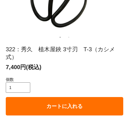
322：秀久 植木屋鋏 3寸刃 T-3（カシメ
式）
7,400円(税込)
個数
カートに入れる