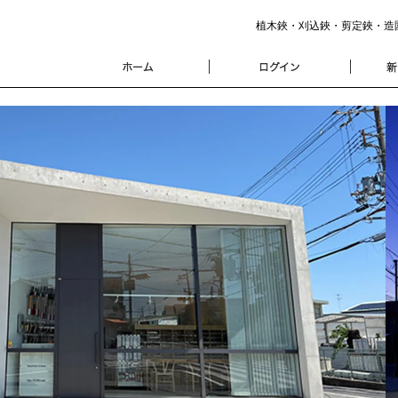
植木鋏・刈込鋏・剪定鋏・造