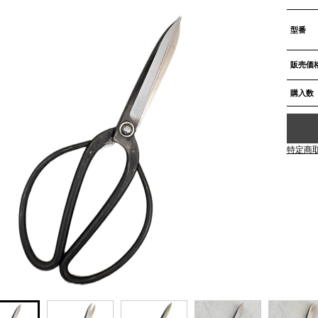
型番
販売価
購入数
特定商取