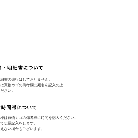
明細書の発行はしておりません。
様は買物カゴの備考欄に宛名を記入の上
ください。
客様は買物カゴの備考欄に時間を記入ください。
にて伝票記入をします。
添えない場合もございます。