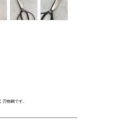
く刃物鋼です。