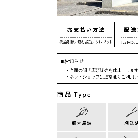
■お知らせ
・当面の間「店頭販売を休止」しま
・ネットショップは通常通りご利用