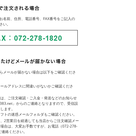
お名前、住所、電話番号、FAX番号をご記入の
さい。
らメールが届かない場合は以下をご確認くださ
メールアドレスに間違いがないかご確認くださ
では、ご注文確認・ご入金・発送などのお知らせ
83383.net」からのご連絡となりますので、受信設
致します。
ソフトの迷惑メールフォルダもご確認ください。
、2営業日を経過しても当店からご注文確認メー
場合は、大変お手数ですが、お電話（072-278-
てご連絡ください。