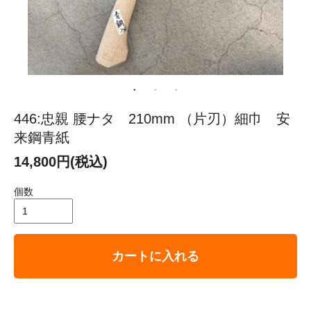
446:忠親 腰ナタ 210mm （片刃）細巾 安
来鋼青紙
14,800円(税込)
個数
カートに入れる