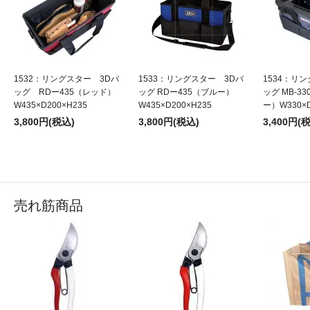
1532：リングスター 3Dバ
1533：リングスター 3Dバ
1534：リ
ッグ RDー435（レッド）
ッグ RDー435（ブルー）
ッグ MB-3
W435×D200×H235
W435×D200×H235
ー）W330×D
3,800円(税込)
3,800円(税込)
3,400円(
売れ筋商品