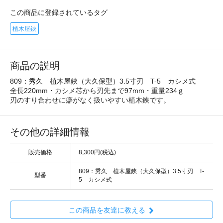
この商品に登録されているタグ
植木屋鋏
商品の説明
809：秀久 植木屋鋏（大久保型）3.5寸刃 T-5 カシメ式
全長220mm・カシメ芯から刃先まで97mm・重量234ｇ
刃のすり合わせに癖がなく扱いやすい植木鋏です。
その他の詳細情報
販売価格
8,300円(税込)
809：秀久 植木屋鋏（大久保型）3.5寸刃 T-
型番
5 カシメ式
この商品を友達に教える