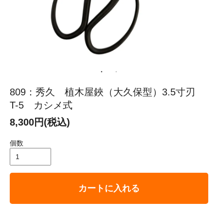
809：秀久 植木屋鋏（大久保型）3.5寸刃
T-5 カシメ式
8,300円(税込)
個数
カートに入れる