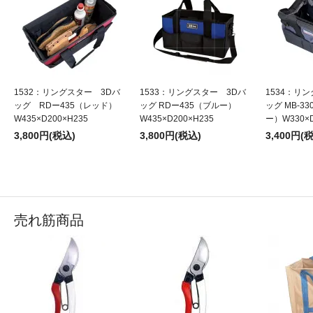
1532：リングスター 3Dバ
1533：リングスター 3Dバ
1534：リ
ッグ RDー435（レッド）
ッグ RDー435（ブルー）
ッグ MB-3
W435×D200×H235
W435×D200×H235
ー）W330×D
3,800円(税込)
3,800円(税込)
3,400円(
売れ筋商品