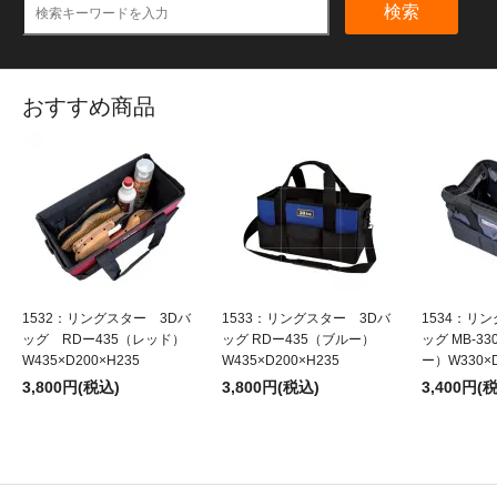
検索
おすすめ商品
1532：リングスター 3Dバ
1533：リングスター 3Dバ
1534：リ
ッグ RDー435（レッド）
ッグ RDー435（ブルー）
ッグ MB-3
W435×D200×H235
W435×D200×H235
ー）W330×D
3,800円(税込)
3,800円(税込)
3,400円(