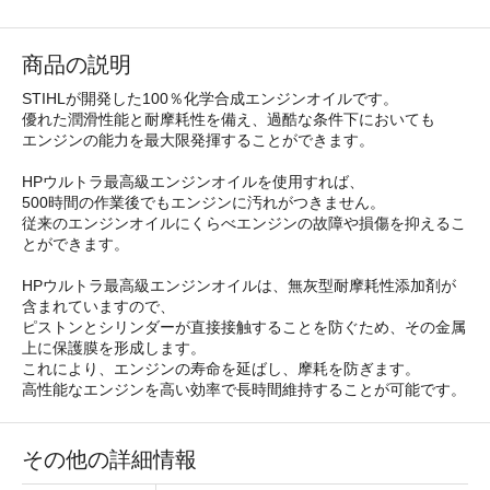
商品の説明
STIHLが開発した100％化学合成エンジンオイルです。
優れた潤滑性能と耐摩耗性を備え、過酷な条件下においても
エンジンの能力を最大限発揮することができます。
HPウルトラ最高級エンジンオイルを使用すれば、
500時間の作業後でもエンジンに汚れがつきません。
従来のエンジンオイルにくらべエンジンの故障や損傷を抑えるこ
とができます。
HPウルトラ最高級エンジンオイルは、無灰型耐摩耗性添加剤が
含まれていますので、
ピストンとシリンダーが直接接触することを防ぐため、その金属
上に保護膜を形成します。
これにより、エンジンの寿命を延ばし、摩耗を防ぎます。
高性能なエンジンを高い効率で長時間維持することが可能です。
その他の詳細情報